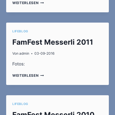
FAMFEST
WEITERLESEN
MESSERLI
2012
LIFEBLOG
FamFest Messerli 2011
Von
admin
03-09-2016
Fotos:
FAMFEST
WEITERLESEN
MESSERLI
2011
LIFEBLOG
FamFest Messerli 2010