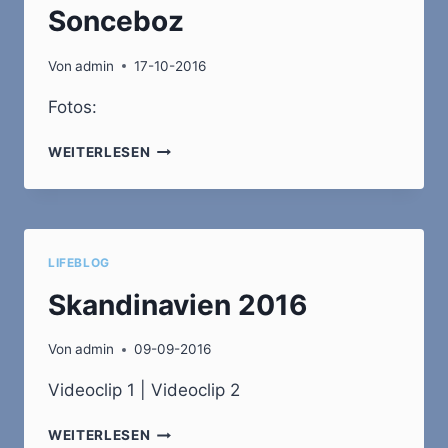
Sonceboz
Von
admin
17-10-2016
Fotos:
CATHERINE
WEITERLESEN
60
VERO
50
SONCEBOZ
LIFEBLOG
Skandinavien 2016
Von
admin
09-09-2016
Videoclip 1 | Videoclip 2
SKANDINAVIEN
WEITERLESEN