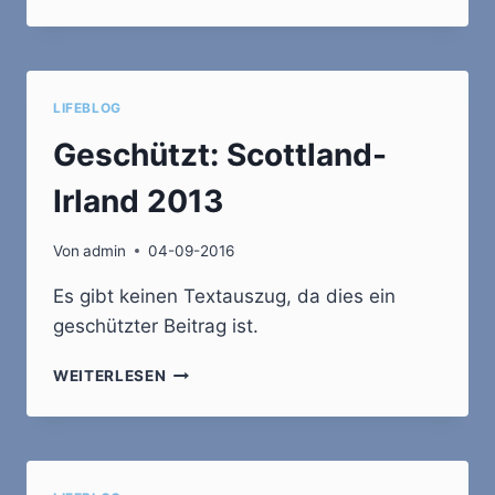
2016
LIFEBLOG
Geschützt: Scottland-
Irland 2013
Von
admin
04-09-2016
Es gibt keinen Textauszug, da dies ein
geschützter Beitrag ist.
GESCHÜTZT:
WEITERLESEN
SCOTTLAND-
IRLAND
2013