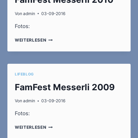
Von
admin
03-09-2016
Fotos:
FAMFEST
WEITERLESEN
MESSERLI
2010
LIFEBLOG
FamFest Messerli 2009
Von
admin
03-09-2016
Fotos:
FAMFEST
WEITERLESEN
MESSERLI