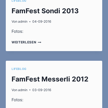
LIFEBLOG
FamFest Sondi 2013
Von
admin
04-09-2016
Fotos:
FAMFEST
WEITERLESEN
SONDI
2013
LIFEBLOG
FamFest Messerli 2012
Von
admin
03-09-2016
Fotos: