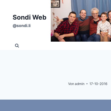
Zum
Inhalt
Sondi Web
springen
@sondi.li
Von
admin
17-10-2016