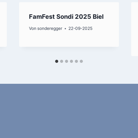
FamFest Sondi 2025 Biel
Von
sonderegger
22-09-2025