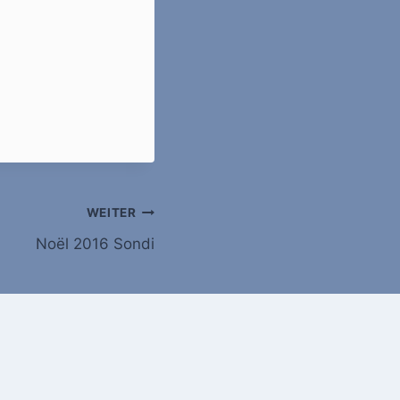
WEITER
Noël 2016 Sondi