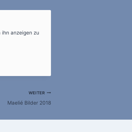
m ihn anzeigen zu
WEITER
Maelié Bilder 2018