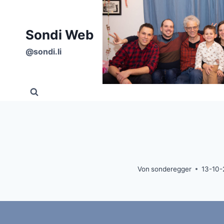
Zum
Inhalt
Sondi Web
springen
@sondi.li
Von
sonderegger
13-10-