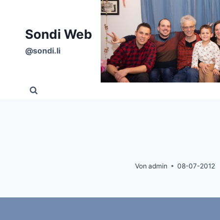
Zum
Inhalt
Sondi Web
springen
@sondi.li
Von
admin
08-07-2012