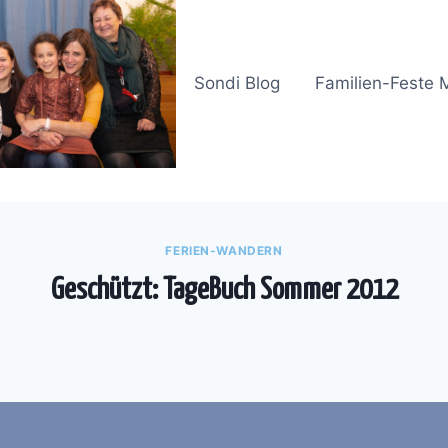
Sondi Blog
Familien-Feste 
FERIEN-WANDERN
Geschützt: TageBuch Sommer 2012