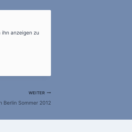
m ihn anzeigen zu
WEITER
 Berlin Sommer 2012