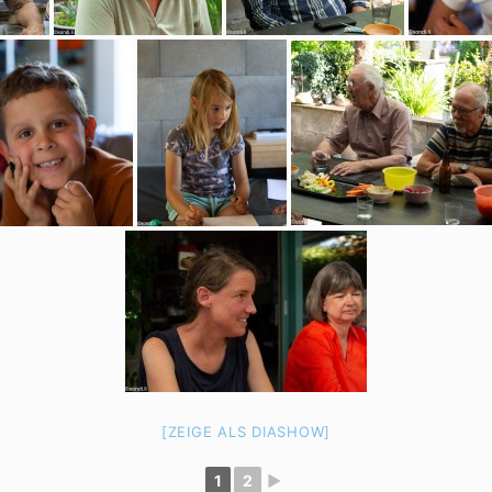
[ZEIGE ALS DIASHOW]
1
2
►