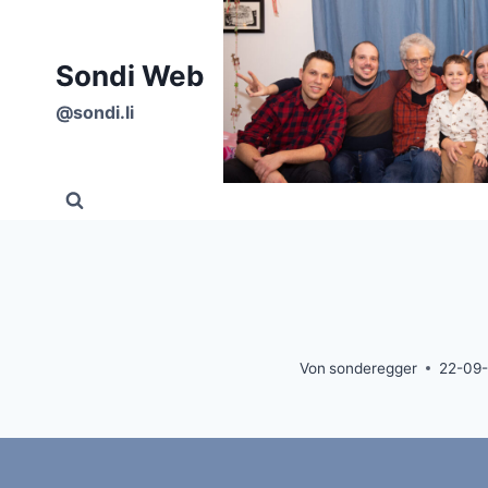
Zum
Inhalt
Sondi Web
springen
@sondi.li
Von
sonderegger
22-09