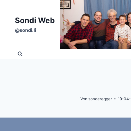
Zum
Inhalt
Sondi Web
springen
@sondi.li
Von
sonderegger
19-04