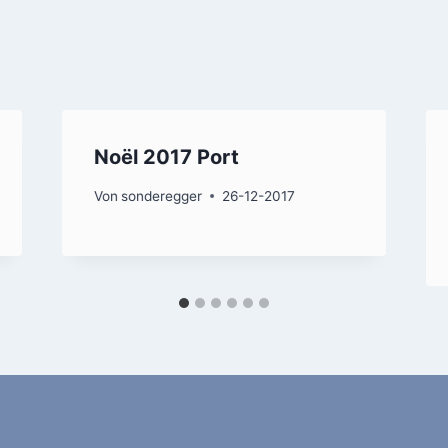
Noël 2017 Port
Von
sonderegger
26-12-2017