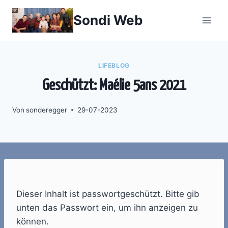
Zum
Sondi Web
Inhalt
springen
LIFEBLOG
Geschützt: Maélie 5ans 2021
Von
sonderegger
29-07-2023
Dieser Inhalt ist passwortgeschützt. Bitte gib
unten das Passwort ein, um ihn anzeigen zu
können.