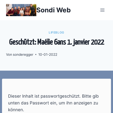
Zum
Sondi Web
Inhalt
springen
LIFEBLOG
Geschützt: Maélie 6ans 1. janvier 2022
Von
sonderegger
10-01-2022
Dieser Inhalt ist passwortgeschützt. Bitte gib
unten das Passwort ein, um ihn anzeigen zu
können.